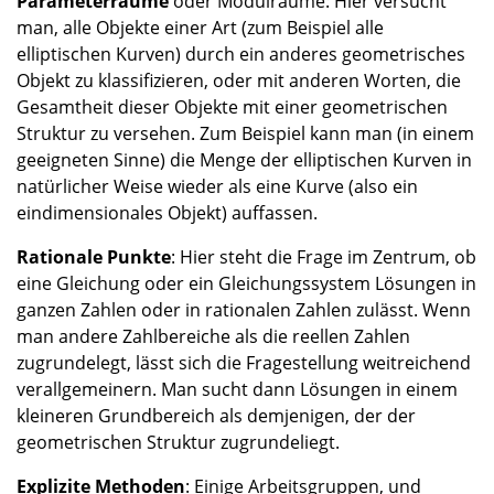
Parameterräume
oder Modulräume: Hier versucht
man, alle Objekte einer Art (zum Beispiel alle
elliptischen Kurven) durch ein anderes geometrisches
Objekt zu klassifizieren, oder mit anderen Worten, die
Gesamtheit dieser Objekte mit einer geometrischen
Struktur zu versehen. Zum Beispiel kann man (in einem
geeigneten Sinne) die Menge der elliptischen Kurven in
natürlicher Weise wieder als eine Kurve (also ein
eindimensionales Objekt) auffassen.
Rationale Punkte
: Hier steht die Frage im Zentrum, ob
eine Gleichung oder ein Gleichungssystem Lösungen in
ganzen Zahlen oder in rationalen Zahlen zulässt. Wenn
man andere Zahlbereiche als die reellen Zahlen
zugrundelegt, lässt sich die Fragestellung weitreichend
verallgemeinern. Man sucht dann Lösungen in einem
kleineren Grundbereich als demjenigen, der der
geometrischen Struktur zugrundeliegt.
Explizite Methoden
: Einige Arbeitsgruppen, und