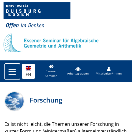
Essener
EN
Arbeitsgruppen
Mitarbeiter*innen
Seminar
Forschung
Es ist nicht leicht, die Themen unserer Forschung in
kurzer Form und (einigermaßen) allgemeinverständlich