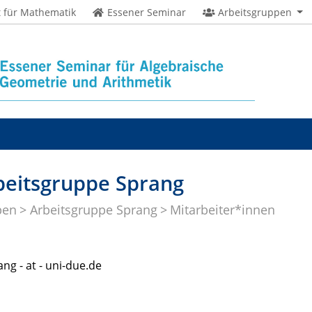
t für Mathematik
Essener Seminar
Arbeitsgruppen
beitsgruppe Sprang
pen
Arbeitsgruppe Sprang
Mitarbeiter*innen
ang - at - uni-due.de