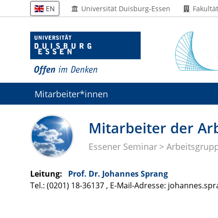
Universität Duisburg-Essen
Fakultä
EN
Mitarbeiter*innen
Mitarbeiter der Ar
Essener Seminar
Arbeitsgrup
Leitung:
Prof. Dr. Johannes Sprang
Tel.: (0201) 18-36137 , E-Mail-Adresse: johannes.spr