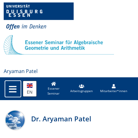
Aryaman Patel
Essener
EN
Arbeitsgruppen
Mitarbeiter*innen
Seminar
Dr. Aryaman Patel