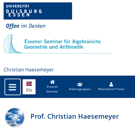
Christian Haesemeyer
Essener
EN
Arbeitsgruppen
Mitarbeiter*innen
Seminar
Prof. Christian Haesemeyer