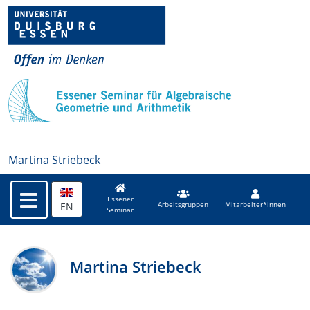
Martina Striebeck
Essener
EN
Arbeitsgruppen
Mitarbeiter*innen
Seminar
Martina Striebeck