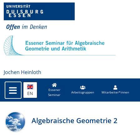
Jochen Heinloth
Essener
EN
Arbeitsgruppen
Mitarbeiter*innen
Seminar
Algebraische Geometrie 2