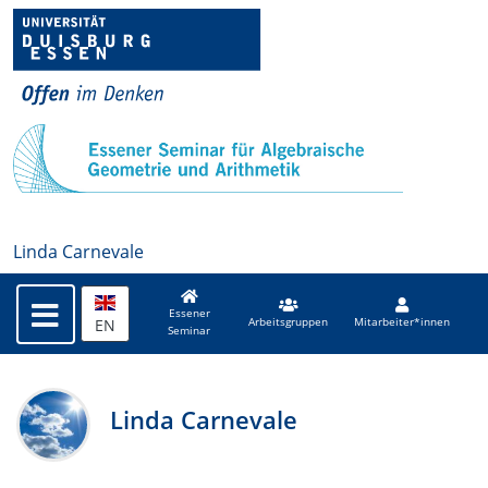
Linda Carnevale
Essener
EN
Arbeitsgruppen
Mitarbeiter*innen
Seminar
Linda Carnevale