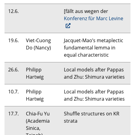
12.6.
[fällt aus wegen der
Konferenz für Marc Levine
19.6.
Viet-Cuong
Jacquet-Mao’s metaplectic
Do (Nancy)
fundamental lemma in
equal characteristic
26.6.
Philipp
Local models after Pappas
Hartwig
and Zhu: Shimura varieties
10.7.
Philipp
Local models after Pappas
Hartwig
and Zhu: Shimura varieties
17.7.
Chia-Fu Yu
Shuffle structures on KR
(Academia
strata
Sinica,