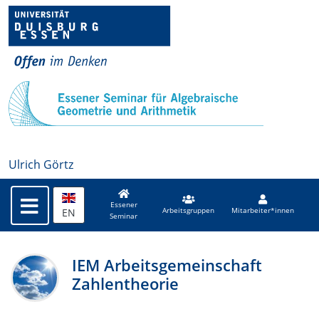
Ulrich Görtz
Essener
EN
Arbeitsgruppen
Mitarbeiter*innen
Seminar
IEM Arbeitsgemeinschaft
Zahlentheorie