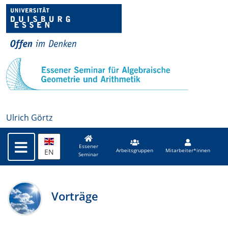
Ulrich Görtz
Essener
EN
Arbeitsgruppen
Mitarbeiter*innen
Seminar
Vorträge