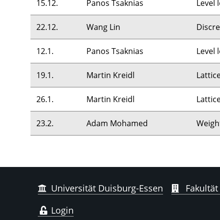
15.12.
Panos Tsaknias
Level 
22.12.
Wang Lin
Discre
12.1.
Panos Tsaknias
Level 
19.1.
Martin Kreidl
Lattic
26.1.
Martin Kreidl
Lattic
23.2.
Adam Mohamed
Weight
Universität Duisburg-Essen
Fakultät
Login