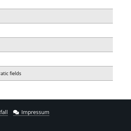
tic fields
fall
Impressum