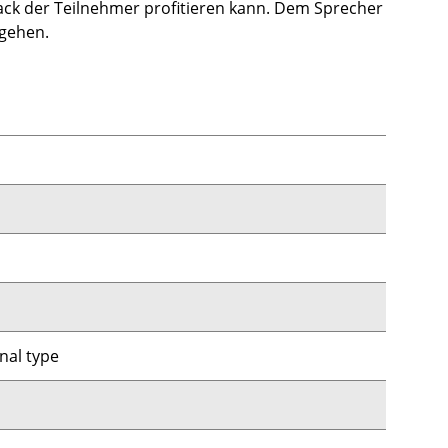
back der Teilnehmer profitieren kann. Dem Sprecher
 gehen.
nal type