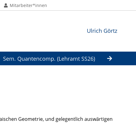
Mitarbeiter*innen
Ulrich Görtz
Sem. Quantencomp. (Lehramt SS26)
raischen Geometrie, und gelegentlich auswärtigen