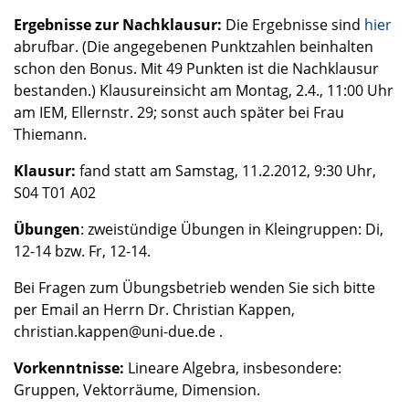
Ergebnisse zur Nachklausur:
Die Ergebnisse sind
hier
abrufbar. (Die angegebenen Punktzahlen beinhalten
schon den Bonus. Mit 49 Punkten ist die Nachklausur
bestanden.) Klausureinsicht am Montag, 2.4., 11:00 Uhr
am
IEM
, Ellernstr. 29; sonst auch später bei Frau
Thiemann.
Klausur:
fand statt am Samstag, 11.2.2012, 9:30 Uhr,
S04 T01 A02
Übungen
: zweistündige Übungen in Kleingruppen: Di,
12-14 bzw. Fr, 12-14.
Bei Fragen zum Übungsbetrieb wenden Sie sich bitte
per Email an Herrn Dr. Christian Kappen,
christian.kappen@uni-due.de .
Vorkenntnisse:
Lineare Algebra, insbesondere:
Gruppen, Vektorräume, Dimension.