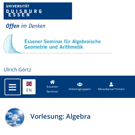
Ulrich Görtz
Essener
EN
Arbeitsgruppen
Mitarbeiter*innen
Seminar
Vorlesung: Algebra