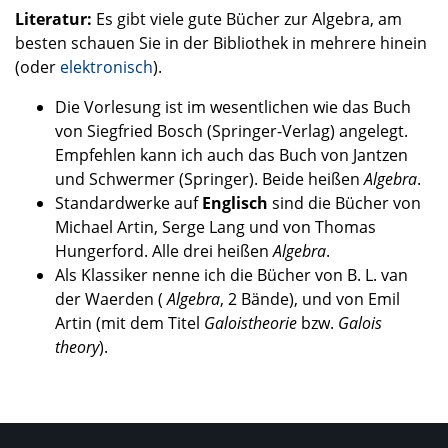
Literatur:
Es gibt viele gute Bücher zur Algebra, am
besten schauen Sie in der Bibliothek in mehrere hinein
(oder
elektronisch
).
Die Vorlesung ist im wesentlichen wie das Buch
von Siegfried Bosch (Springer-Verlag) angelegt.
Empfehlen kann ich auch das Buch von Jantzen
und Schwermer (Springer). Beide heißen
Algebra
.
Standardwerke auf
Englisch
sind die Bücher von
Michael Artin, Serge Lang und von Thomas
Hungerford. Alle drei heißen
Algebra
.
Als Klassiker nenne ich die Bücher von B. L. van
der Waerden (
Algebra
, 2 Bände), und von Emil
Artin (mit dem Titel
Galoistheorie
bzw.
Galois
theory
).