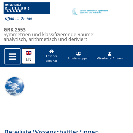
GRK 2553
Symmetrien und klassifizierende Räume:
analytisch, arithmetisch und deriviert
Essener
EN
Arbeitsgruppen
Mitarbeiter*innen
Seminar
Beteiligte Wissenschaftler*innen