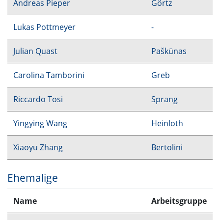
Andreas Pieper
Görtz
Lukas Pottmeyer
-
Julian Quast
Paškūnas
Carolina Tamborini
Greb
Riccardo Tosi
Sprang
Yingying Wang
Heinloth
Xiaoyu Zhang
Bertolini
Ehemalige
Name
Arbeitsgruppe