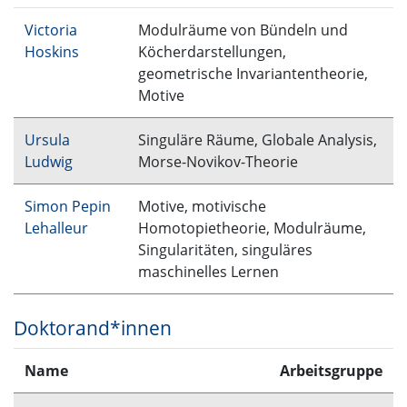
Victoria
Modulräume von Bündeln und
Hoskins
Köcherdarstellungen,
geometrische Invariantentheorie,
Motive
Ursula
Singuläre Räume, Globale Analysis,
Ludwig
Morse-Novikov-Theorie
Simon Pepin
Motive, motivische
Lehalleur
Homotopietheorie, Modulräume,
Singularitäten, singuläres
maschinelles Lernen
Doktorand*innen
Name
Arbeitsgruppe