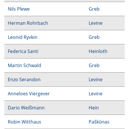
Nils Plewe
Greb
Herman Rohrbach
Levine
Leonid Ryvkin
Greb
Federica Santi
Heinloth
Martin Schwald
Greb
Enzo Serandon
Levine
Anneloes Viergever
Levine
Dario Weißmann
Hein
Robin Witthaus
Paškūnas