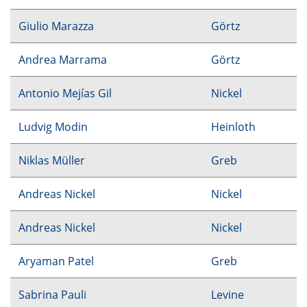
Giulio Marazza
Görtz
Andrea Marrama
Görtz
Antonio Mejías Gil
Nickel
Ludvig Modin
Heinloth
Niklas Müller
Greb
Andreas Nickel
Nickel
Andreas Nickel
Nickel
Aryaman Patel
Greb
Sabrina Pauli
Levine